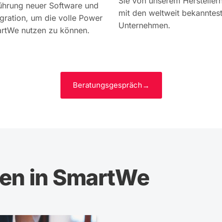
Sie von unserem Hersteller
führung neuer Software und
mit den weltweit bekanntest
gration, um die volle Power
Unternehmen.
rtWe nutzen zu können.
Beratungsgespräch
nen in SmartWe