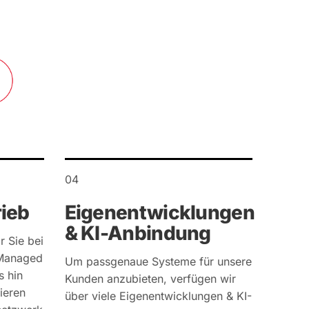
04
rieb
Eigenentwicklungen
& KI-Anbindung
r Sie bei
n Managed
Um passgenaue Systeme für unsere
s hin
Kunden anzubieten, verfügen wir
ieren
über viele Eigenentwicklungen & KI-