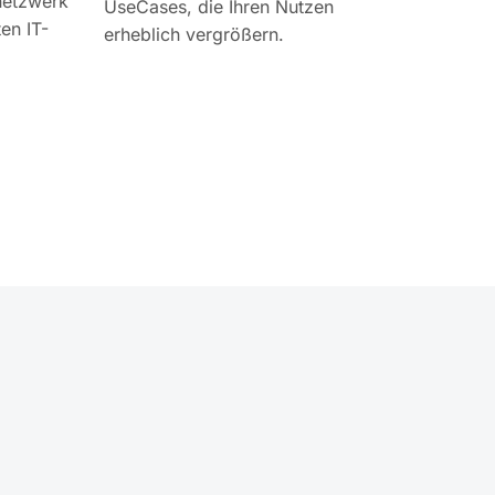
netzwerk
UseCases, die Ihren Nutzen
en IT-
erheblich vergrößern.