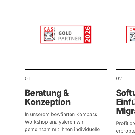
01
02
Beratung &
Soft
Konzeption
Einf
Migr
In unserem bewährten Kompass
Workshop analysieren wir
Profitie
gemeinsam mit Ihnen individuelle
erprobt