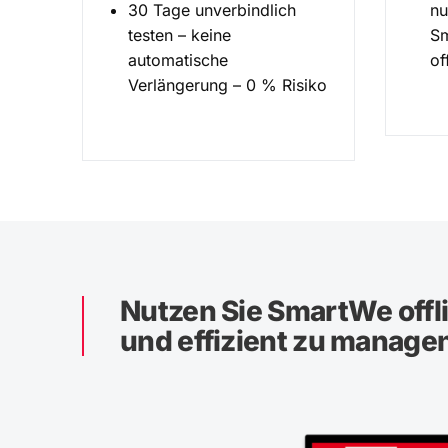
30 Tage unverbindlich
nu
testen – keine
Sm
automatische
of
Verlängerung – 0 % Risiko
Nutzen Sie SmartWe offli
und effizient zu manage