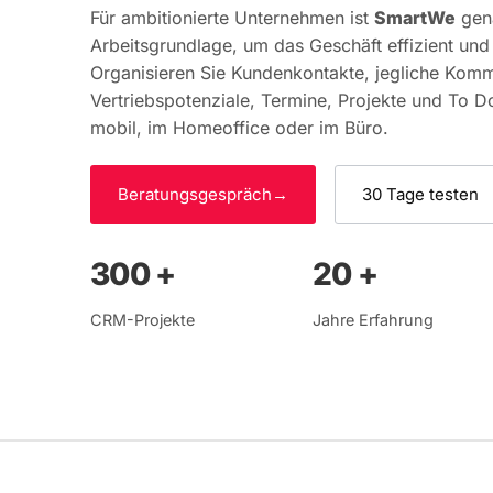
Für ambitionierte Unternehmen ist
SmartWe
gena
Arbeitsgrundlage, um das Geschäft effizient und
Organisieren Sie Kundenkontakte, jegliche Komm
Vertriebspotenziale, Termine, Projekte und To Do
mobil, im Homeoffice oder im Büro.
Beratungsgespräch
30 Tage testen
300 +
20 +
CRM-Projekte
Jahre Erfahrung