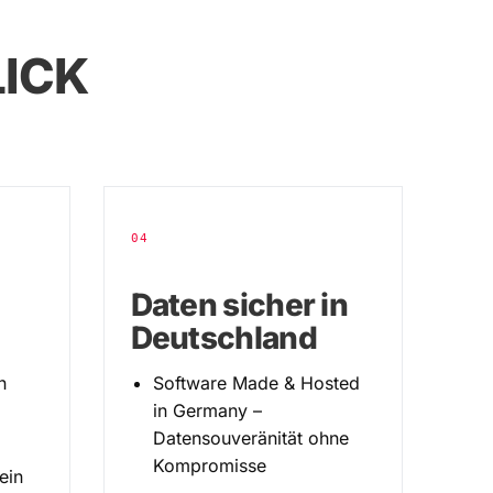
LICK
04
Daten sicher in
Deutschland
n
Software Made & Hosted
in Germany –
Datensouveränität ohne
Kompromisse
ein