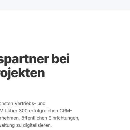
partner bei
rojekten
ichsten Vertriebs- und
Mit über 300 erfolgreichen CRM-
rnehmen, öffentlichen Einrichtungen,
altung zu digitalisieren.