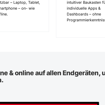
tzbar – Laptop, Tablet,
intuitiver Baukasten f
artphone – on- wie
individuelle Apps &
fline.
Dashboards – ohne
Programmierkenntnis
ne & online auf allen Endgeräten, 
n.