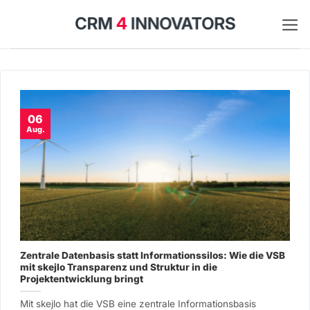
Zum
Inhalt
springen
06
Aug.
Zentrale Datenbasis statt Informationssilos: Wie die VSB
mit skejlo Transparenz und Struktur in die
Projektentwicklung bringt
Mit skejlo hat die VSB eine zentrale Informationsbasis