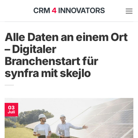
Zum
Inhalt
springen
Alle Daten an einem Ort
– Digitaler
Branchenstart für
synfra mit skejlo
03
Juli