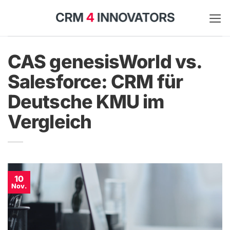
Zum
Inhalt
springen
CAS genesisWorld vs.
Salesforce: CRM für
Deutsche KMU im
Vergleich
10
Nov.