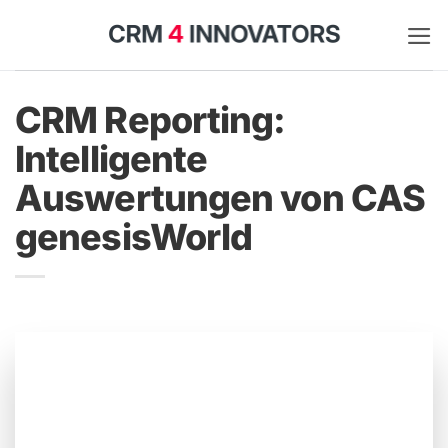
Zum
Inhalt
springen
CRM Reporting:
Intelligente
Auswertungen von CAS
genesisWorld